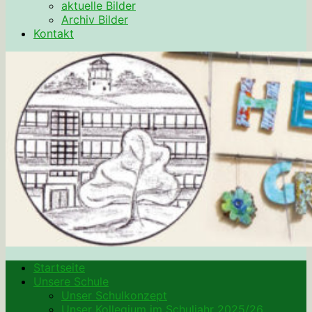
aktuelle Bilder
Archiv Bilder
Kontakt
Startseite
Unsere Schule
Unser Schulkonzept
Unser Kollegium im Schuljahr 2025/26