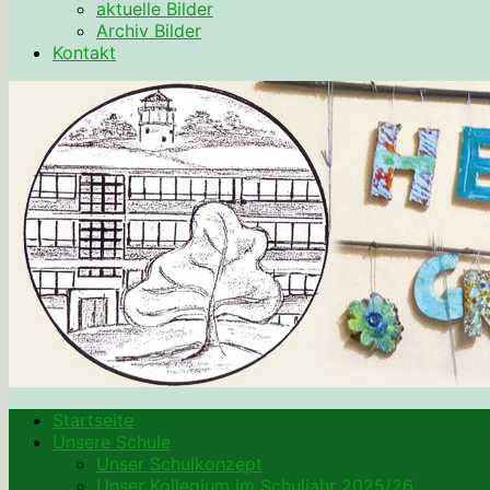
aktuelle Bilder
Archiv Bilder
Kontakt
Startseite
Unsere Schule
Unser Schulkonzept
Unser Kollegium im Schuljahr 2025/26