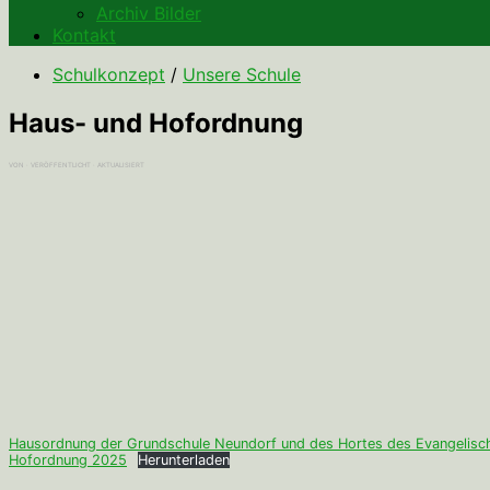
Archiv Bilder
Kontakt
Schulkonzept
/
Unsere Schule
Haus- und Hofordnung
VON
· VERÖFFENTLICHT
· AKTUALISIERT
Hausordnung der Grundschule Neundorf und des Hortes des Evangelisc
Hofordnung 2025
Herunterladen