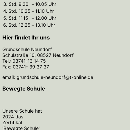
3. Std.
9.20
–
10.05 Uhr
4. Std.
10.25
–
11.10 Uhr
5. Std.
11.15
–
12.00 Uhr
6. Std.
12.25
–
13.10 Uhr
Hier findet Ihr uns
Grundschule Neundorf
Schulstraße 10, 08527 Neundorf
Tel.: 03741-13 14 75
Fax: 03741- 39 37 37
email: grundschule-neundorf@t-online.de
Bewegte Schule
Unsere Schule hat
2024 das
Zertifikat
'Bewegte Schule'