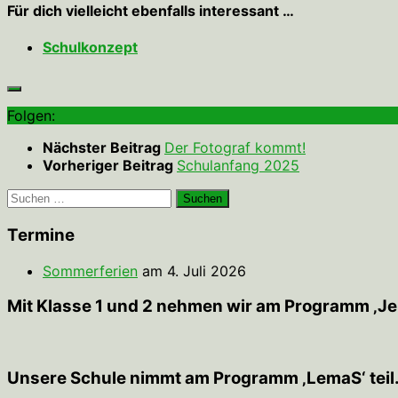
Für dich vielleicht ebenfalls interessant …
Schulkonzept
Folgen:
Nächster Beitrag
Der Fotograf kommt!
Vorheriger Beitrag
Schulanfang 2025
Suchen
nach:
Termine
Sommerferien
am 4. Juli 2026
Mit Klasse 1 und 2 nehmen wir am Programm ‚JeKi
Unsere Schule nimmt am Programm ‚LemaS‘ teil