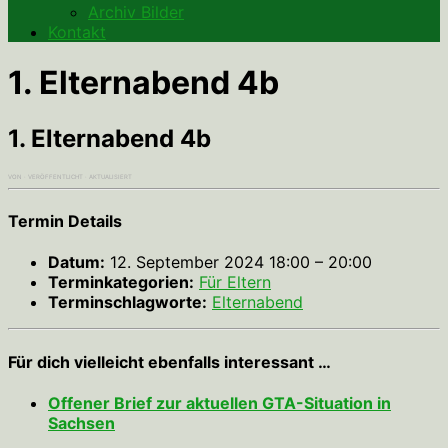
Archiv Bilder
Kontakt
1. Elternabend 4b
1. Elternabend 4b
VON
· VERÖFFENTLICHT
· AKTUALISIERT
Termin Details
Datum:
12. September 2024 18:00
–
20:00
Terminkategorien:
Für Eltern
Terminschlagworte:
Elternabend
Für dich vielleicht ebenfalls interessant …
Offener Brief zur aktuellen GTA-Situation in
Sachsen