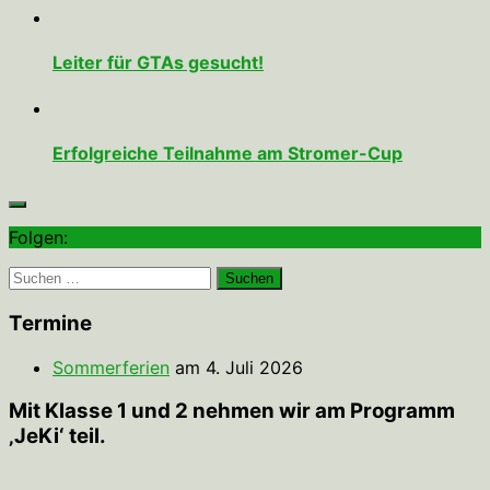
Leiter für GTAs gesucht!
Erfolgreiche Teilnahme am Stromer-Cup
Folgen:
Suchen
nach:
Termine
Sommerferien
am 4. Juli 2026
Mit Klasse 1 und 2 nehmen wir am Programm
‚JeKi‘ teil.