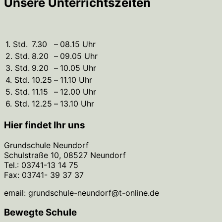
Unsere Unterrichtszeiten
1. Std.
7.30
–
08.15 Uhr
2. Std.
8.20
–
09.05 Uhr
3. Std.
9.20
–
10.05 Uhr
4. Std.
10.25
–
11.10 Uhr
5. Std.
11.15
–
12.00 Uhr
6. Std.
12.25
–
13.10 Uhr
Hier findet Ihr uns
Grundschule Neundorf
Schulstraße 10, 08527 Neundorf
Tel.: 03741-13 14 75
Fax: 03741- 39 37 37
email: grundschule-neundorf@t-online.de
Bewegte Schule