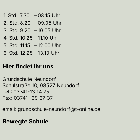
1. Std.
7.30
–
08.15 Uhr
2. Std.
8.20
–
09.05 Uhr
3. Std.
9.20
–
10.05 Uhr
4. Std.
10.25
–
11.10 Uhr
5. Std.
11.15
–
12.00 Uhr
6. Std.
12.25
–
13.10 Uhr
Hier findet Ihr uns
Grundschule Neundorf
Schulstraße 10, 08527 Neundorf
Tel.: 03741-13 14 75
Fax: 03741- 39 37 37
email: grundschule-neundorf@t-online.de
Bewegte Schule