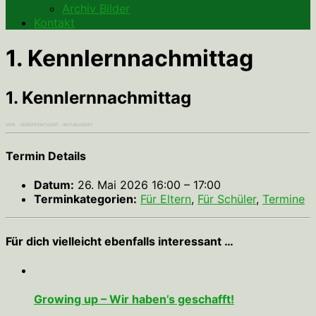
Archiv Bilder
Kontakt
1. Kennlernnachmittag
1. Kennlernnachmittag
VON
· VERÖFFENTLICHT
· AKTUALISIERT
Termin Details
Datum:
26. Mai 2026 16:00
–
17:00
Terminkategorien:
Für Eltern
,
Für Schüler
,
Termine
Für dich vielleicht ebenfalls interessant …
Growing up – Wir haben’s geschafft!