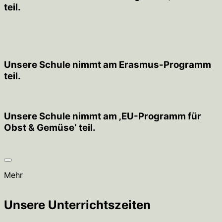
teil.
Unsere Schule nimmt am Erasmus-Programm
teil.
Unsere Schule nimmt am ‚EU-Programm für
Obst & Gemüse‘ teil.
Mehr
Unsere Unterrichtszeiten