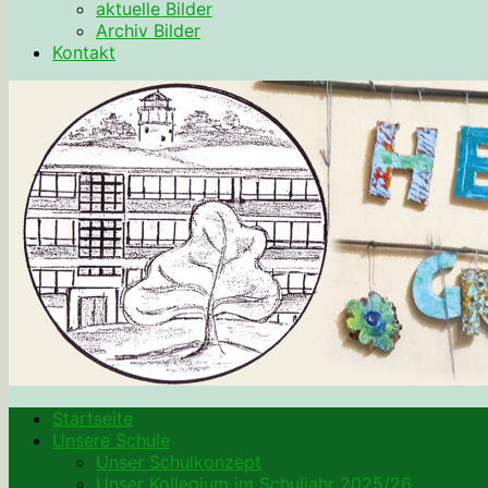
aktuelle Bilder
Archiv Bilder
Kontakt
Startseite
Unsere Schule
Unser Schulkonzept
Unser Kollegium im Schuljahr 2025/26