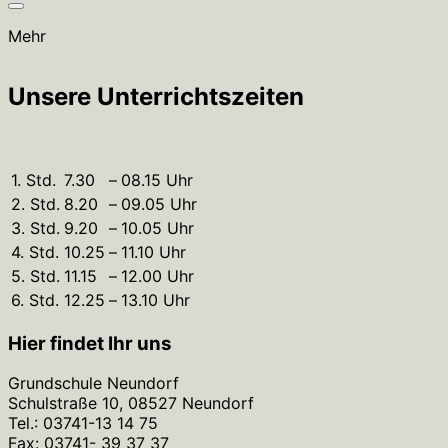
Mehr
Unsere Unterrichtszeiten
1. Std.
7.30
–
08.15 Uhr
2. Std.
8.20
–
09.05 Uhr
3. Std.
9.20
–
10.05 Uhr
4. Std.
10.25
–
11.10 Uhr
5. Std.
11.15
–
12.00 Uhr
6. Std.
12.25
–
13.10 Uhr
Hier findet Ihr uns
Grundschule Neundorf
Schulstraße 10, 08527 Neundorf
Tel.: 03741-13 14 75
Fax: 03741- 39 37 37