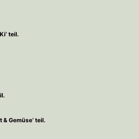
‘ teil.
.
l.
 & Gemüse‘ teil.