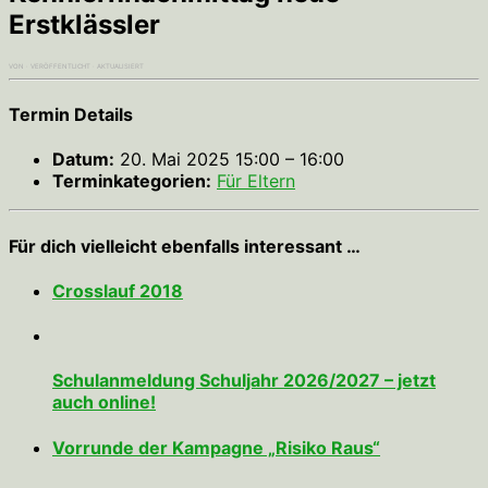
Erstklässler
VON
· VERÖFFENTLICHT
· AKTUALISIERT
Termin Details
Datum:
20. Mai 2025 15:00
–
16:00
Terminkategorien:
Für Eltern
Für dich vielleicht ebenfalls interessant …
Crosslauf 2018
Schulanmeldung Schuljahr 2026/2027 – jetzt
auch online!
Vorrunde der Kampagne „Risiko Raus“