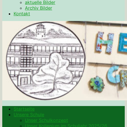
aktuelle Bilder
Archiv Bilder
Kontakt
Startseite
Unsere Schule
Unser Schulkonzept
Unser Kollegium im Schuljahr 2025/26