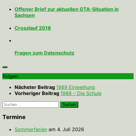
Offener Brief zur aktuellen GTA-Situation in
Sachsen
Crosslauf 2018
Fragen zum Datenschutz
Folgen:
Nächster Beitrag
1989 Einweihung
Vorheriger Beitrag
1988 – Die Schule
Suchen
nach:
Termine
Sommerferien
am 4. Juli 2026