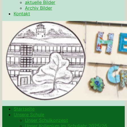
aktuelle Bilder
Archiv Bilder
Kontakt
Startseite
Unsere Schule
Unser Schulkonzept
Unser Kollegium im Schuljahr 2025/26