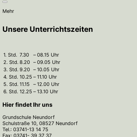
Mehr
Unsere Unterrichtszeiten
1. Std.
7.30
–
08.15 Uhr
2. Std.
8.20
–
09.05 Uhr
3. Std.
9.20
–
10.05 Uhr
4. Std.
10.25
–
11.10 Uhr
5. Std.
11.15
–
12.00 Uhr
6. Std.
12.25
–
13.10 Uhr
Hier findet Ihr uns
Grundschule Neundorf
Schulstraße 10, 08527 Neundorf
Tel.: 03741-13 14 75
Fax: 03741- 39 37 37