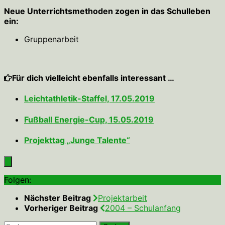
Neue Unterrichtsmethoden zogen in das Schulleben
ein:
Gruppenarbeit
Für dich vielleicht ebenfalls interessant …
Leichtathletik-Staffel, 17.05.2019
Fußball Energie-Cup, 15.05.2019
Projekttag „Junge Talente“
Folgen:
Nächster Beitrag
Projektarbeit
Vorheriger Beitrag
2004 – Schulanfang