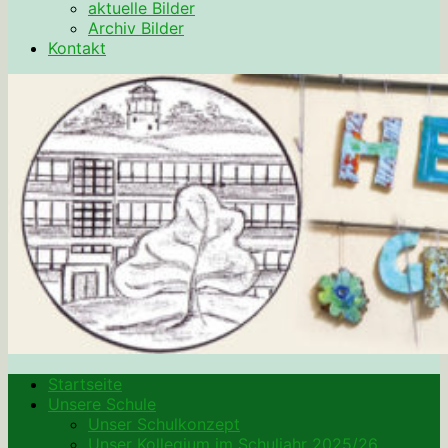
aktuelle Bilder
Archiv Bilder
Kontakt
Startseite
Unsere Schule
Unser Schulkonzept
Unser Kollegium im Schuljahr 2025/26