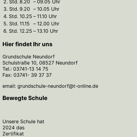
2. Std.
8.20
–
09.05 Uhr
3. Std.
9.20
–
10.05 Uhr
4. Std.
10.25
–
11.10 Uhr
5. Std.
11.15
–
12.00 Uhr
6. Std.
12.25
–
13.10 Uhr
Hier findet Ihr uns
Grundschule Neundorf
Schulstraße 10, 08527 Neundorf
Tel.: 03741-13 14 75
Fax: 03741- 39 37 37
email: grundschule-neundorf@t-online.de
Bewegte Schule
Unsere Schule hat
2024 das
Zertifikat