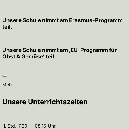
Unsere Schule nimmt am Erasmus-Programm
teil.
Unsere Schule nimmt am ‚EU-Programm für
Obst & Gemüse‘ teil.
Mehr
Unsere Unterrichtszeiten
1. Std.
7.30
–
08.15 Uhr