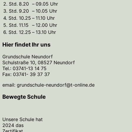
2. Std.
8.20
–
09.05 Uhr
3. Std.
9.20
–
10.05 Uhr
4. Std.
10.25
–
11.10 Uhr
5. Std.
11.15
–
12.00 Uhr
6. Std.
12.25
–
13.10 Uhr
Hier findet Ihr uns
Grundschule Neundorf
Schulstraße 10, 08527 Neundorf
Tel.: 03741-13 14 75
Fax: 03741- 39 37 37
email: grundschule-neundorf@t-online.de
Bewegte Schule
Unsere Schule hat
2024 das
Zertifikat