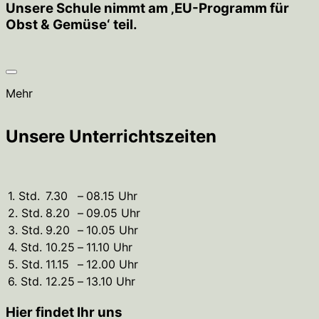
Unsere Schule nimmt am ‚EU-Programm für
Obst & Gemüse‘ teil.
Mehr
Unsere Unterrichtszeiten
1. Std.
7.30
–
08.15 Uhr
2. Std.
8.20
–
09.05 Uhr
3. Std.
9.20
–
10.05 Uhr
4. Std.
10.25
–
11.10 Uhr
5. Std.
11.15
–
12.00 Uhr
6. Std.
12.25
–
13.10 Uhr
Hier findet Ihr uns