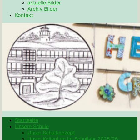
aktuelle Bilder
Archiv Bilder
Kontakt
Startseite
Unsere Schule
Unser Schulkonzept
Unser Kollegium im Schuljahr 2025/26