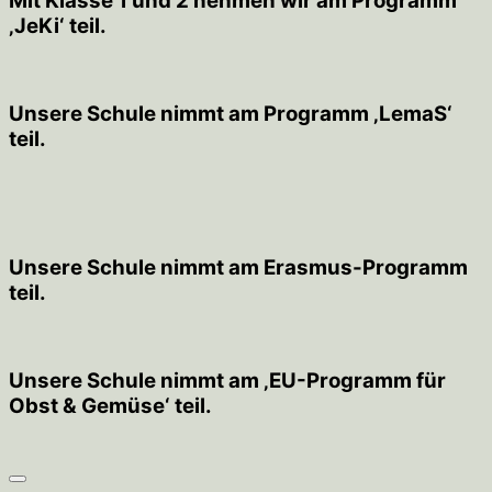
Mit Klasse 1 und 2 nehmen wir am Programm
‚JeKi‘ teil.
Unsere Schule nimmt am Programm ‚LemaS‘
teil.
Unsere Schule nimmt am Erasmus-Programm
teil.
Unsere Schule nimmt am ‚EU-Programm für
Obst & Gemüse‘ teil.