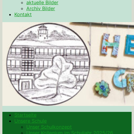
aktuelle Bilder
Archiv Bilder
Kontakt
Startseite
Unsere Schule
Unser Schulkonzept
Unser Kollegium im Schuljahr 2025/26