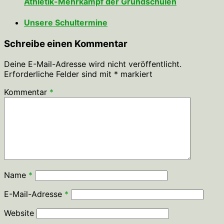
Athletik-Mehrkampf der Grundschulen
Unsere Schultermine
Schreibe einen Kommentar
Deine E-Mail-Adresse wird nicht veröffentlicht.
Erforderliche Felder sind mit
*
markiert
Kommentar
*
Name
*
E-Mail-Adresse
*
Website