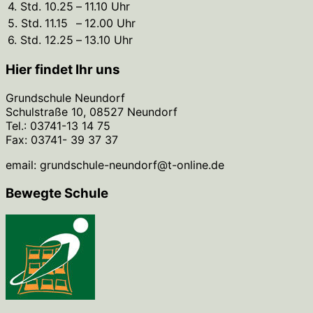
4. Std.
10.25
–
11.10 Uhr
5. Std.
11.15
–
12.00 Uhr
6. Std.
12.25
–
13.10 Uhr
Hier findet Ihr uns
Grundschule Neundorf
Schulstraße 10, 08527 Neundorf
Tel.: 03741-13 14 75
Fax: 03741- 39 37 37
email: grundschule-neundorf@t-online.de
Bewegte Schule