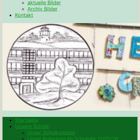
aktuelle Bilder
Archiv Bilder
Kontakt
Startseite
Unsere Schule
Unser Schulkonzept
Unser Kollegium im Schuljahr 2025/26