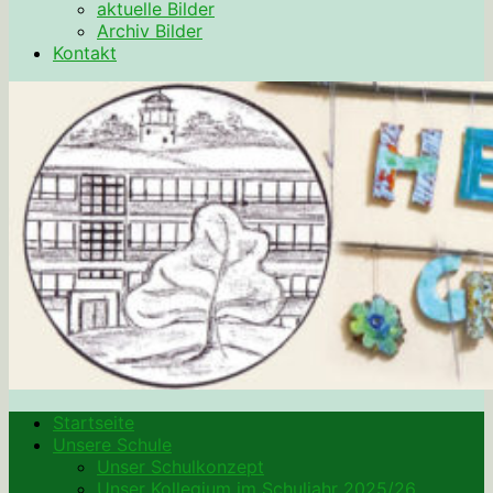
aktuelle Bilder
Archiv Bilder
Kontakt
Startseite
Unsere Schule
Unser Schulkonzept
Unser Kollegium im Schuljahr 2025/26