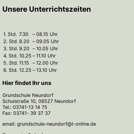
Unsere Unterrichtszeiten
1. Std.
7.30
–
08.15 Uhr
2. Std.
8.20
–
09.05 Uhr
3. Std.
9.20
–
10.05 Uhr
4. Std.
10.25
–
11.10 Uhr
5. Std.
11.15
–
12.00 Uhr
6. Std.
12.25
–
13.10 Uhr
Hier findet Ihr uns
Grundschule Neundorf
Schulstraße 10, 08527 Neundorf
Tel.: 03741-13 14 75
Fax: 03741- 39 37 37
email: grundschule-neundorf@t-online.de