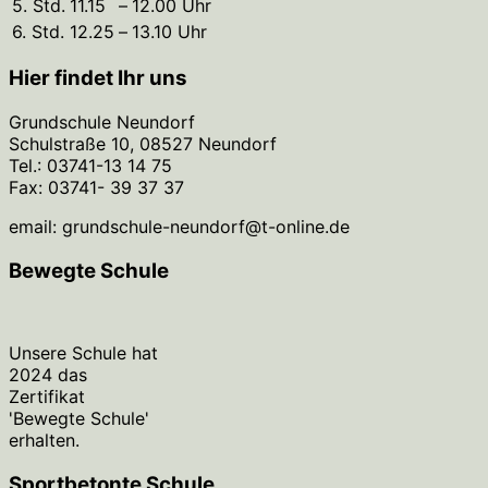
5. Std.
11.15
–
12.00 Uhr
6. Std.
12.25
–
13.10 Uhr
Hier findet Ihr uns
Grundschule Neundorf
Schulstraße 10, 08527 Neundorf
Tel.: 03741-13 14 75
Fax: 03741- 39 37 37
email: grundschule-neundorf@t-online.de
Bewegte Schule
Unsere Schule hat
2024 das
Zertifikat
'Bewegte Schule'
erhalten.
Sportbetonte Schule