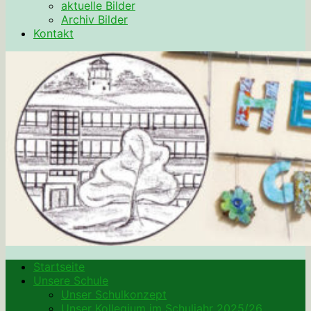
aktuelle Bilder
Archiv Bilder
Kontakt
Startseite
Unsere Schule
Unser Schulkonzept
Unser Kollegium im Schuljahr 2025/26