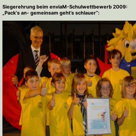
Siegerehrung beim enviaM-Schulwettbewerb 2009:
„Pack‘s an- gemeinsam geht’s schlauer“: