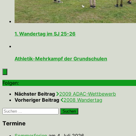
1. Wandertag im SJ 25-26
Athletik-Mehrkampf der Grundschulen
Folgen:
Nächster Beitrag
2009 ADAC-Wettbewerb
Vorheriger Beitrag
2008 Wandertag
Suchen
nach:
Termine
Sommerferien
am 4. Juli 2026