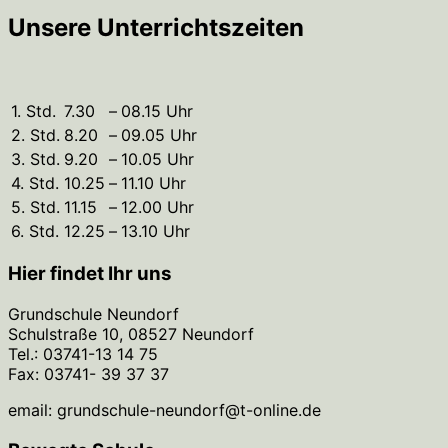
Unsere Unterrichtszeiten
1. Std.
7.30
–
08.15 Uhr
2. Std.
8.20
–
09.05 Uhr
3. Std.
9.20
–
10.05 Uhr
4. Std.
10.25
–
11.10 Uhr
5. Std.
11.15
–
12.00 Uhr
6. Std.
12.25
–
13.10 Uhr
Hier findet Ihr uns
Grundschule Neundorf
Schulstraße 10, 08527 Neundorf
Tel.: 03741-13 14 75
Fax: 03741- 39 37 37
email: grundschule-neundorf@t-online.de