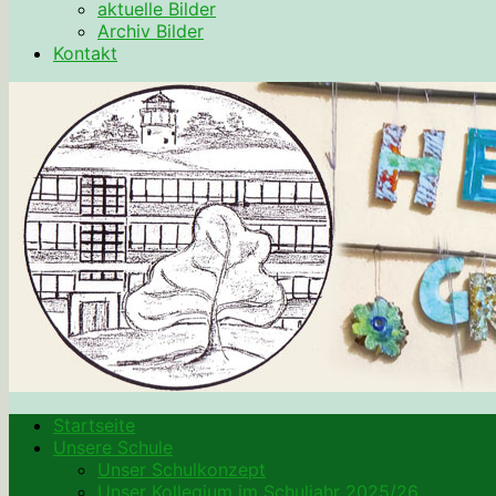
aktuelle Bilder
Archiv Bilder
Kontakt
Startseite
Unsere Schule
Unser Schulkonzept
Unser Kollegium im Schuljahr 2025/26