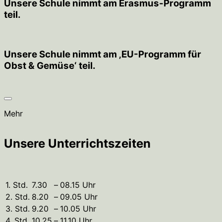
Unsere Schule nimmt am Erasmus-Programm
teil.
Unsere Schule nimmt am ‚EU-Programm für
Obst & Gemüse‘ teil.
Mehr
Unsere Unterrichtszeiten
1. Std.
7.30
–
08.15 Uhr
2. Std.
8.20
–
09.05 Uhr
3. Std.
9.20
–
10.05 Uhr
4. Std.
10.25
–
11.10 Uhr