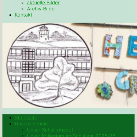
aktuelle Bilder
Archiv Bilder
Kontakt
Startseite
Unsere Schule
Unser Schulkonzept
Unser Kollegium im Schuljahr 2025/26