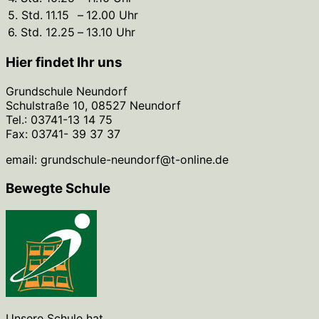
5. Std.
11.15
–
12.00 Uhr
6. Std.
12.25
–
13.10 Uhr
Hier findet Ihr uns
Grundschule Neundorf
Schulstraße 10, 08527 Neundorf
Tel.: 03741-13 14 75
Fax: 03741- 39 37 37
email: grundschule-neundorf@t-online.de
Bewegte Schule
Unsere Schule hat